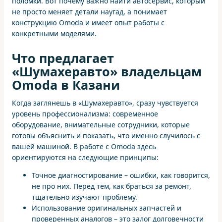
поломки. Вот почему важно найти автосервис, который
не просто меняет детали наугад, а понимает
конструкцию Omoda и имеет опыт работы с
конкретными моделями.
Что предлагает
«Шумахеравто» владельцам
Omoda в Казани
Когда заглянешь в «Шумахеравто», сразу чувствуется
уровень профессионализма: современное
оборудование, внимательные сотрудники, которые
готовы объяснить и показать, что именно случилось с
вашей машиной. В работе с Omoda здесь
ориентируются на следующие принципы:
Точное диагностирование – ошибки, как говорится,
не про них. Перед тем, как браться за ремонт,
тщательно изучают проблему.
Использование оригинальных запчастей и
проверенных аналогов – это залог долговечности