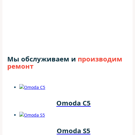
Мы обслуживаем и
производим
ремонт
Omoda C5
Omoda S5