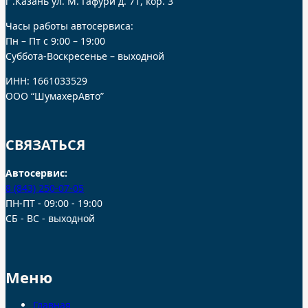
г .Казань ул. М. Гафури д. 71, кор. 3
Часы работы автосервиса:
Пн – Пт с 9:00 – 19:00
Суббота-Воскресенье – выходной
ИНН: 1661033529
ООО “ШумахерАвто”
СВЯЗАТЬСЯ
Автосервис:
8 (843) 250-07-05
ПН-ПТ - 09:00 - 19:00
СБ - ВС - выходной
Меню
Главная