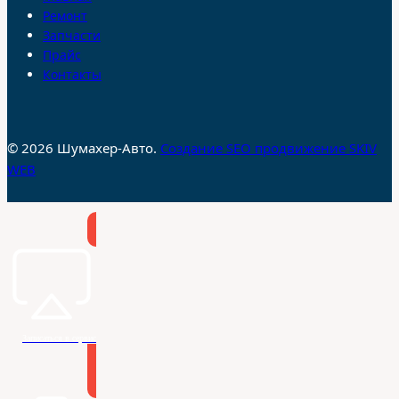
Ремонт
Запчасти
Прайс
Контакты
© 2026 Шумахер-Авто.
Создание SEO продвижение SKIV
WEB
Записаться в сервис