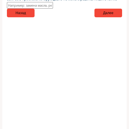
Назад
Далее
На все оказываемые
услуги действует 100%