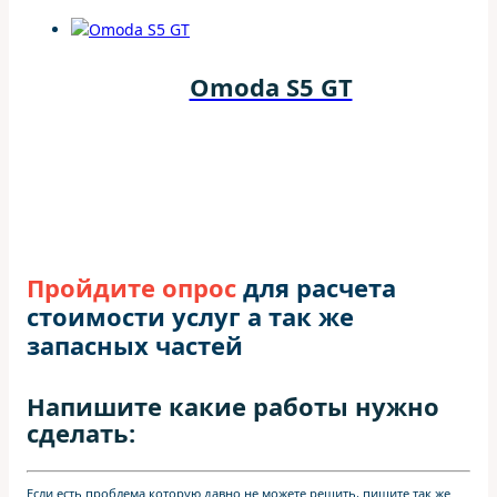
Omoda S5 GT
Пройдите опрос
для расчета
стоимости услуг а так же
запасных частей
Напишите какие работы нужно
сделать:
Если есть проблема которую давно не можете решить, пишите так же