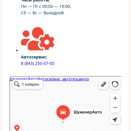
Пн — Пт с 09:00 — 19:00;
Сб — Вс — Выходной
Автосервис:
8 (843) 250-07-05
ШумахерАвто
Автосервис, автотехцентр в Казани
Студия тюнинга в Казани