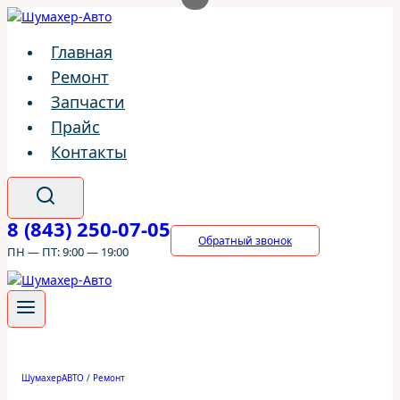
Перейти
к
Главная
содержимому
Ремонт
Запчасти
Прайс
Контакты
8 (843) 250-07-05
Обратный звонок
ПН — ПТ: 9:00 — 19:00
ШумахерАВТО
/
Ремонт