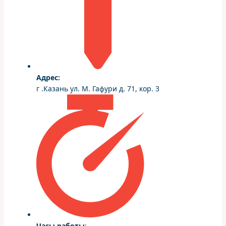
Адрес:
г .Казань ул. М. Гафури д. 71, кор. 3
Часы работы
: