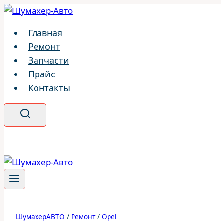
Перейти
к
Главная
содержимому
Ремонт
Запчасти
Прайс
Контакты
ШумахерАВТО
/
Ремонт
/
Opel