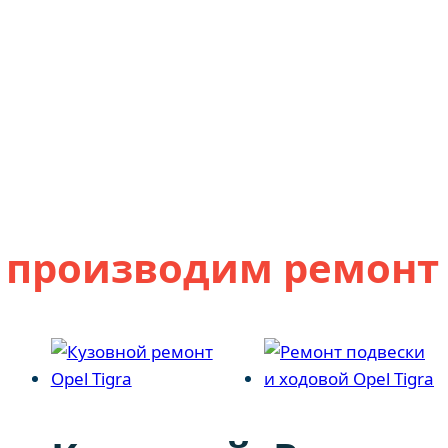
и
производим ремонт