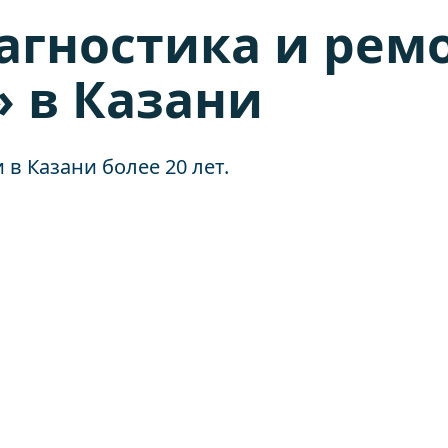
иагностика и рем
 в Казани
 Казани более 20 лет.