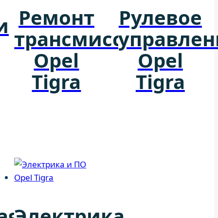
Ремонт
Рулевое
и
трансмиссии
управлен
Opel
Opel
Tigra
Tigra
ая
Электрика