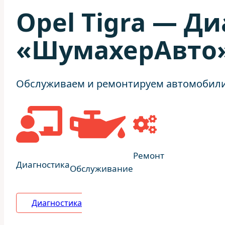
Opel Tigra — Д
«ШумахерАвто»
Обслуживаем и ремонтируем автомобили в
Ремонт
Диагностика
Обслуживание
Диагностика