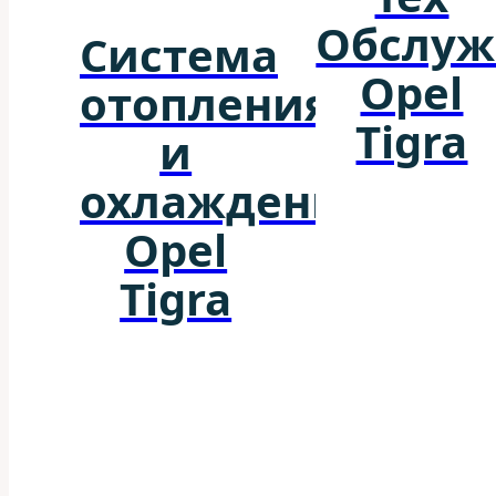
Обслуж
Система
Opel
отопления
Tigra
и
охлаждения
Opel
Tigra