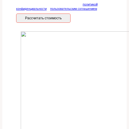
Отправляя данную форму, вы соглашаетесь с
политикой
конфиденциальности
и
пользовательским соглашением
Рассчитать стоимость