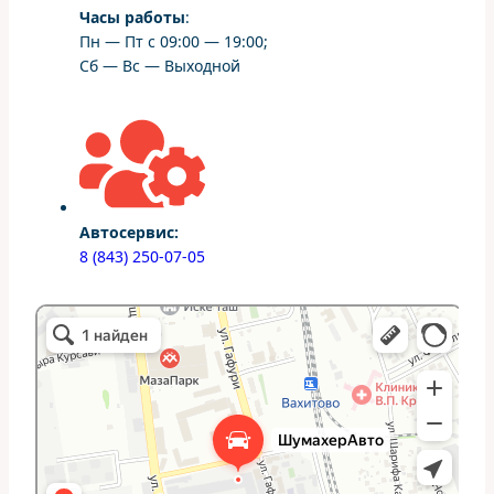
Часы работы
:
Пн — Пт с 09:00 — 19:00;
Сб — Вс — Выходной
Автосервис:
8 (843) 250-07-05
ШумахерАвто
Автосервис, автотехцентр в Казани
Студия тюнинга в Казани