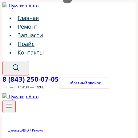
Перейти
к
Главная
содержимому
Ремонт
Запчасти
Прайс
Контакты
8 (843) 250-07-05
Обратный звонок
ПН — ПТ: 9:00 — 19:00
ШумахерАВТО
/
Ремонт