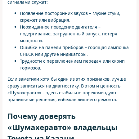
сигналами служат:
Появление посторонних звуков – глухие стуки,
скрежет или вибрация.
Неожиданное поведение двигателя –
подергивание, затруднённый запуск, потеря
мощности.
Ошибки на панели приборов – горящая лампочка
CHECK или другие индикаторы.
Трудности с переключением передач или скрип
тормозов.
Если заметили хотя бы один из этих признаков, лучше
сразу записаться на диагностику. В этом и ценность
«Шумахеравто» – здесь стабильно порекомендуют
правильные решения, избежав лишнего ремонта.
Почему доверять
«Шумахеравто» владельцы
Toyota из Казани