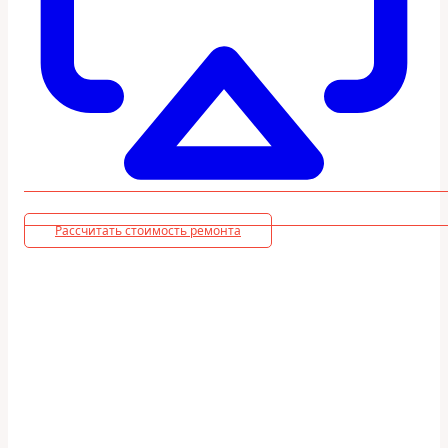
Рассчитать стоимость ремонта