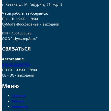
г .Казань ул. М. Гафури д. 71, кор. 3
Часы работы автосервиса:
Пн – Пт с 9:00 – 19:00
Суббота-Воскресенье – выходной
ИНН: 1661033529
ООО “ШумахерАвто”
СВЯЗАТЬСЯ
Автосервис:
8 (843) 250-07-05
ПН-ПТ - 09:00 - 19:00
СБ - ВС - выходной
Меню
Главная
Ремонт
Запчасти