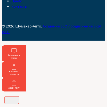
Прайс
Контакты
© 2026 Шумахер-Авто.
Создание SEO продвижение SKIV
WEB
Записаться в
сервис
Расчитать
стоимость
Прайс лист