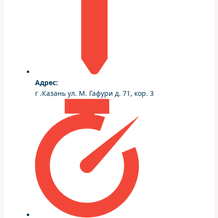
Адрес:
г .Казань ул. М. Гафури д. 71, кор. 3