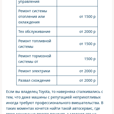
управления
Ремонт системы
отопления или
от 1500 р
охлаждения
Тех обслуживание
от 2000 р
Ремонт топливной
от 1500 р
системы
Ремонт тормозной
1500 р
системы от
Ремонт электрики
от 2000 р
Развал схождение
от 2000 р
Если вы владелец Toyota, то наверняка сталкивались с
тем, что даже машины с репутацией неприхотливых
иногда требуют профессионального вмешательства. В
таких моментах хочется найти такой автосервис, где
твою машину не просто починят, а сделают это на