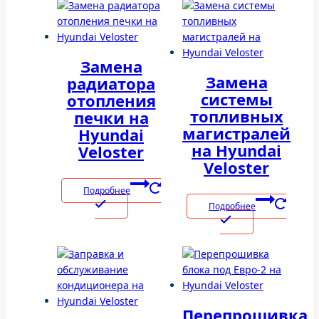
Замена
Замена
радиатора
системы
отопления
топливных
печки на
магистралей
Hyundai
на Hyundai
Veloster
Veloster
Подробнее
Подробнее
Перепрошивка