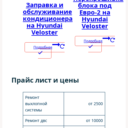
Заправка и
блока под
обслуживание
Евро-2 на
кондиционера
Hyundai
на Hyundai
Veloster
Veloster
Подробнее
Подробнее
Прайс лист и цены
Ремонт
выхлопной
от 2500
системы
Ремонт двс
от 10000