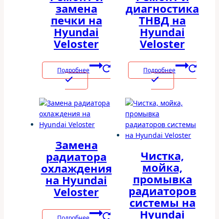
замена
диагностика
печки на
ТНВД на
Hyundai
Hyundai
Veloster
Veloster
Подробнее
Подробнее
Замена
Чистка,
радиатора
мойка,
охлаждения
промывка
на Hyundai
радиаторов
Veloster
системы на
Hyundai
Подробнее