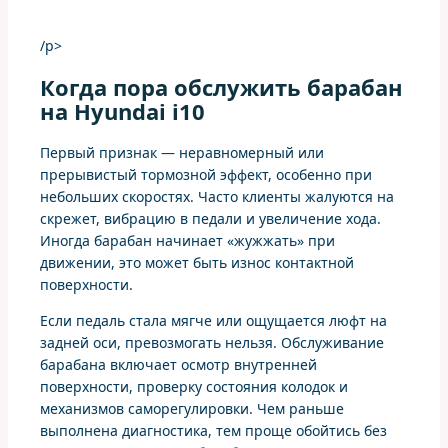
/p>
Когда пора обслужить барабан
на Hyundai i10
Первый признак — неравномерный или
прерывистый тормозной эффект, особенно при
небольших скоростях. Часто клиенты жалуются на
скрежет, вибрацию в педали и увеличение хода.
Иногда барабан начинает «жужжать» при
движении, это может быть износ контактной
поверхности.
Если педаль стала мягче или ощущается люфт на
задней оси, превозмогать нельзя. Обслуживание
барабана включает осмотр внутренней
поверхности, проверку состояния колодок и
механизмов саморегулировки. Чем раньше
выполнена диагностика, тем проще обойтись без