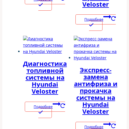
Veloster
Подробнее
Диагностика
Экспресс-
топливной
замена
системы на
антифриза и
Hyundai
прокачка
Veloster
системы на
Hyundai
Подробнее
Veloster
Подробнее