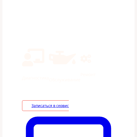
Экономия на ТО 40% в сравнении с
дилерами
Ремонт
Диагностика
Обслуживание
Записаться в сервис