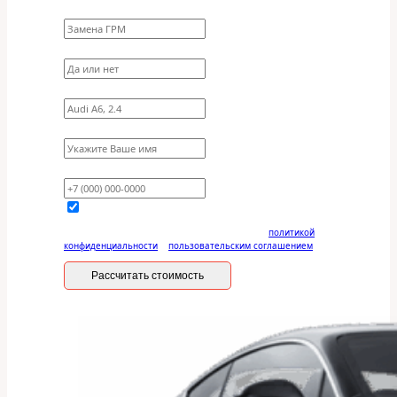
Какие работы нужно сделать?
Требуются ли запчасти?
Укажите марку, модель, двигатель
Имя
Ваш телефон
Отправляя данную форму, вы соглашаетесь с
политикой
конфиденциальности
и
пользовательским соглашением
Рассчитать стоимость