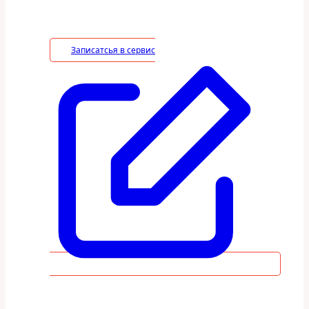
необходимые работы по монтажу/
демонтажу.
Записатсья в сервис