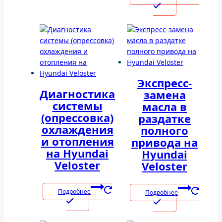
Экспресс-
Диагностика
замена
системы
масла в
(опрессовка)
раздатке
охлаждения
полного
и отопления
привода на
на Hyundai
Hyundai
Veloster
Veloster
Подробнее
Подробнее