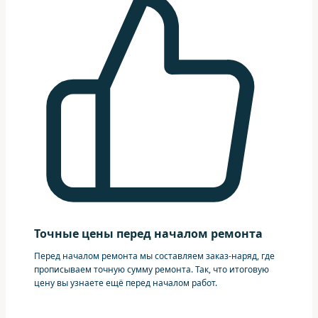
Точные цены перед началом ремонта
Перед началом ремонта мы составляем заказ-наряд, где
прописываем точную сумму ремонта. Так, что итоговую
цену вы узнаете ещё перед началом работ.