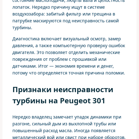
состояние маслоподачи, люфты вала и целостность
лопаток. Нередко причину ищут в системе
воздухозабора: забитый фильтр или трещина в
патрубке маскируются под неисправность самой
турбины.
Диагностика включает визуальный осмотр, замер
давления, а также компьютерную проверку ошибок
двигателя. Это позволяет отделить механические
повреждения от проблем с прошивкой или
датчиками. Итог — экономия времени и денег,
потому что определяется точная причина поломки.
Признаки неисправности
турбины на Peugeot 301
Нередко владелец замечает упадок динамики при
разгоне, сильный дым из выхлопной трубы или
повышенный расход масла. Иногда появляется
металлический вой или свист при наборе оборотов.