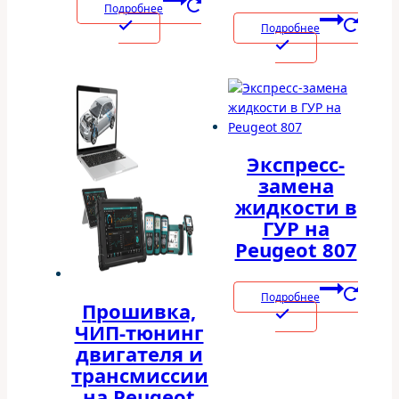
Подробнее
Подробнее
Экспресс-
замена
жидкости в
ГУР на
Peugeot 807
Подробнее
Прошивка,
ЧИП-тюнинг
двигателя и
трансмиссии
на Peugeot