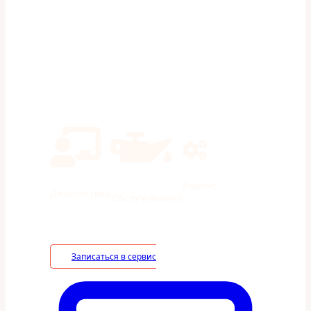
Экономия на ТО 40% в сравнении с
дилерами
Ремонт
Диагностика
Обслуживание
Записаться в сервис