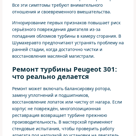
Все эти симптомы требуют внимательного
отношения и своевременного вмешательства.
Игнорирование первых признаков повышает риск
серьёзного повреждения двигателя из‑за
попадания обломков турбины в камеру сгорания. В
Шумахеравто предпочитают устранять проблему на
ранней стадии, когда достаточно чистки и
восстановления масляной магистрали.
Ремонт турбины Peugeot 301:
что реально делается
Ремонт может включать балансировку ротора,
замену уплотнений и подшипников,
восстановление лопаток или чистку от нагара. Если
корпус не повреждён, многопозиционная
реставрация возвращает турбине прежнюю
производительность. В мастерской применяют
стендовые испытания, чтобы проверить работу
агрегата под нагрузкой до установки на двигатель.