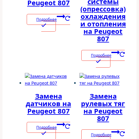
системы
Peugeot 807
(опрессовка)
охлаждения
Подробнее
и отопления
на Peugeot
807
Подробнее
Замена
Замена
датчиков на
рулевых тяг
Peugeot 807
на Peugeot
807
Подробнее
Подробнее