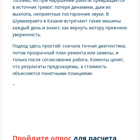
топливо, но при нарушении работы превращается
в источник тревог: потеря динамики, дым из
выхлопа, неприятные посторонние звуки. В
Шумахеравто в Казани встречают такие машины
каждый день и знают, как вернуть мотору прежнюю
уверенность.
Подход здесь простой: сначала точная диагностика,
потом прозрачный план ремонта или замены, и
только после согласования работа. Клиенты ценят,
что результаты предсказуемы, а стоимость
объясняется понятными позициями.
~
Пройдите опрос
для расчета