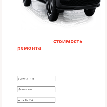
Рассчитайте
стоимость
ремонта
Заполните форму для точного расчета
стоимости
Какие работы нужно сделать?
Требуются ли запчасти?
Укажите марку, модель, двигатель
Имя