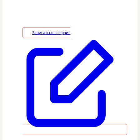
безвозмездной основе, включая
необходимые работы по монтажу/
демонтажу.
Записатсья в сервис