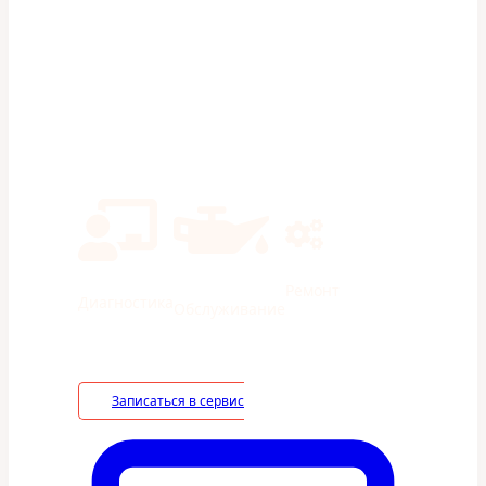
Экономия на ТО 40% в сравнении с
дилерами
Ремонт
Диагностика
Обслуживание
Записаться в сервис