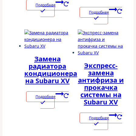
Подробнее
Подробнее
Замена
Экспресс-
радиатора
замена
кондиционера
антифриза и
на Subaru XV
прокачка
системы на
Подробнее
Subaru XV
Подробнее