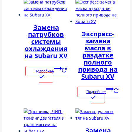
Замена
Экспресс-
патрубков
замена
системы
масла в
охлаждения
раздатке
на Subaru XV
полного
привода на
Подробнее
Subaru XV
Подробнее
Замена