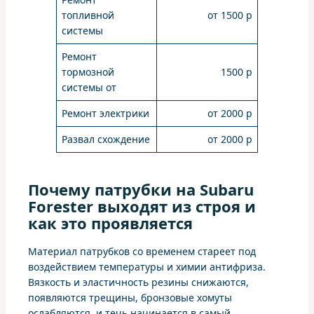
топливной
от 1500 р
системы
Ремонт
тормозной
1500 р
системы от
Ремонт электрики
от 2000 р
Развал схождение
от 2000 р
Почему патрубки на Subaru
Forester выходят из строя и
как это проявляется
Материал патрубков со временем стареет под
воздействием температуры и химии антифриза.
Вязкость и эластичность резины снижаются,
появляются трещины, бронзовые хомуты
ослабляются, и течь начинается в самый