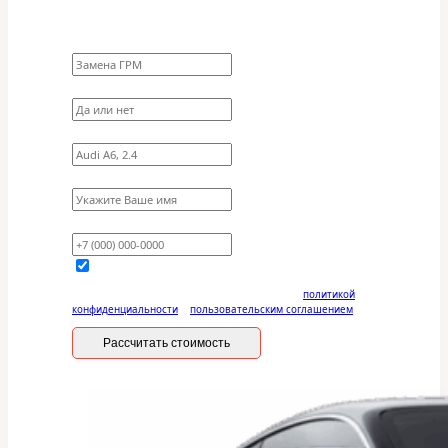
Какие работы нужно сделать?
Требуются ли запчасти?
Укажите марку, модель, двигатель
Имя
Ваш телефон
Отправляя данную форму, вы соглашаетесь с
политикой
конфиденциальности
и
пользовательским соглашением
Рассчитать стоимость