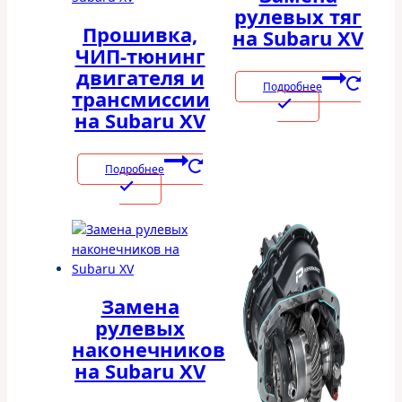
рулевых тяг
Прошивка,
на Subaru XV
ЧИП-тюнинг
двигателя и
Подробнее
трансмиссии
на Subaru XV
Подробнее
Замена
рулевых
наконечников
на Subaru XV