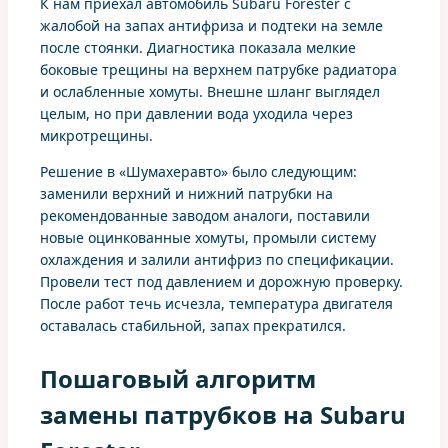
К нам приехал автомобиль Subaru Forester с
жалобой на запах антифриза и подтеки на земле
после стоянки. Диагностика показала мелкие
боковые трещины на верхнем патрубке радиатора
и ослабленные хомуты. Внешне шланг выглядел
целым, но при давлении вода уходила через
микротрещины.
Решение в «Шумахеравто» было следующим:
заменили верхний и нижний патрубки на
рекомендованные заводом аналоги, поставили
новые оцинкованные хомуты, промыли систему
охлаждения и залили антифриз по спецификации.
Провели тест под давлением и дорожную проверку.
После работ течь исчезла, температура двигателя
оставалась стабильной, запах прекратился.
Пошаговый алгоритм
замены патрубков на Subaru