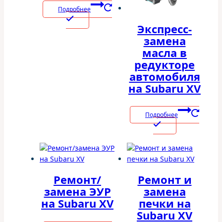
Подробнее
Экспресс-
замена
масла в
редукторе
автомобиля
на Subaru XV
Подробнее
Ремонт/
Ремонт и
замена ЭУР
замена
на Subaru XV
печки на
Subaru XV