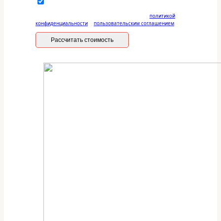
Отправляя данную форму, вы соглашаетесь с
политикой
конфиденциальности
и
пользовательским соглашением
Рассчитать стоимость