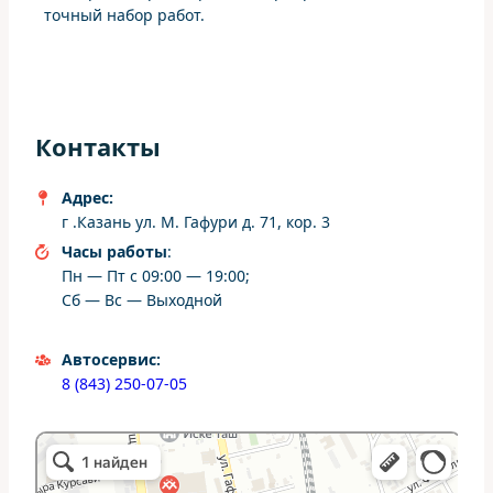
точный набор работ.
Контакты
Адрес:
г .Казань ул. М. Гафури д. 71, кор. 3
Часы работы
:
Пн — Пт с 09:00 — 19:00;
Сб — Вс — Выходной
Автосервис:
8 (843) 250-07-05
ШумахерАвто
Автосервис, автотехцентр в Казани
Студия тюнинга в Казани