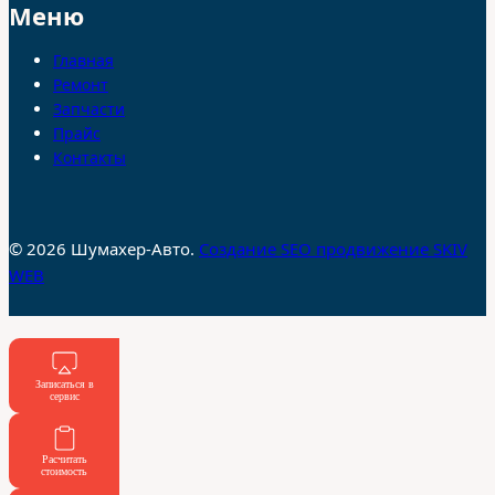
Меню
Главная
Ремонт
Запчасти
Прайс
Контакты
© 2026 Шумахер-Авто.
Создание SEO продвижение SKIV
WEB
Записаться в
сервис
Расчитать
стоимость