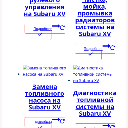
мойка,
управления
промывка
на Subaru XV
радиаторов
системы на
Подробнее
Subaru XV
Подробнее
Замена
Диагностика
топливного
топливной
насоса на
системы на
Subaru XV
Subaru XV
Подробнее