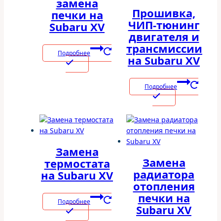
замена
Прошивка,
печки на
ЧИП-тюнинг
Subaru XV
двигателя и
трансмиссии
Подробнее
на Subaru XV
Подробнее
Замена
Замена
термостата
радиатора
на Subaru XV
отопления
печки на
Подробнее
Subaru XV