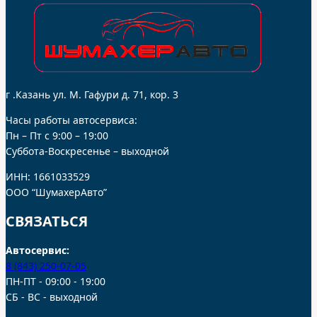
г .Казань ул. М. Гафури д. 71, кор. 3
Часы работы автосервиса:
Пн – Пт с 9:00 – 19:00
Суббота-Воскресенье – выходной
ИНН: 1661033529
ООО “ШумахерАвто”
СВЯЗАТЬСЯ
Автосервис:
8 (843) 250-07-05
ПН-ПТ - 09:00 - 19:00
СБ - ВС - выходной