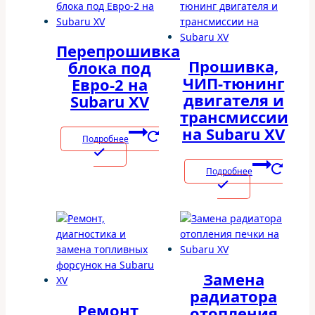
Перепрошивка
Прошивка,
блока под
ЧИП-тюнинг
Евро-2 на
двигателя и
Subaru XV
трансмиссии
на Subaru XV
Подробнее
Подробнее
Замена
радиатора
Ремонт,
отопления