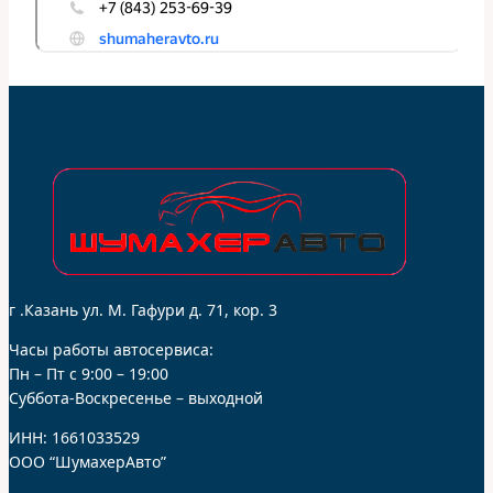
г .Казань ул. М. Гафури д. 71, кор. 3
Часы работы автосервиса:
Пн – Пт с 9:00 – 19:00
Суббота-Воскресенье – выходной
ИНН: 1661033529
ООО “ШумахерАвто”