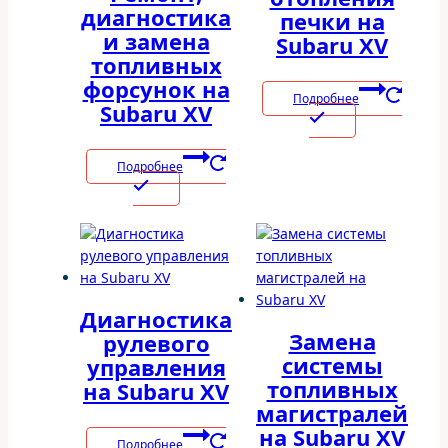
диагностика
печки на
и замена
Subaru XV
топливных
форсунок на
Подробнее
Subaru XV
Подробнее
Диагностика
Замена
рулевого
системы
управления
топливных
на Subaru XV
магистралей
на Subaru XV
Подробнее