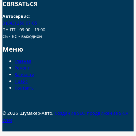
СВЯЗАТЬСЯ
Автосервис:
8 (843) 250-07-05
ПН-ПТ - 09:00 - 19:00
СБ - ВС - выходной
Меню
Главная
Ремонт
Запчасти
Прайс
Контакты
© 2026 Шумахер-Авто.
Создание SEO продвижение SKIV
WEB