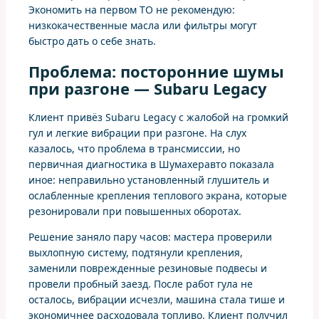
Экономить на первом ТО не рекомендую:
низкокачественные масла или фильтры могут
быстро дать о себе знать.
Проблема: посторонние шумы
при разгоне — Subaru Legacy
Клиент привёз Subaru Legacy с жалобой на громкий
гул и легкие вибрации при разгоне. На слух
казалось, что проблема в трансмиссии, но
первичная диагностика в Шумахеравто показала
иное: неправильно установленный глушитель и
ослабленные крепления теплового экрана, которые
резонировали при повышенных оборотах.
Решение заняло пару часов: мастера проверили
выхлопную систему, подтянули крепления,
заменили поврежденные резиновые подвесы и
провели пробный заезд. После работ гула не
осталось, вибрации исчезли, машина стала тише и
экономичнее расходовала топливо. Клиент получил