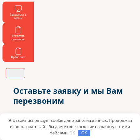
Записаться в
сервис
Расчитать
стоимость
Прайс лист
Оставьте заявку и мы Вам
перезвоним
Имя
Этот сайт использует cookie для хранения данных. Продолжая
использовать сайт, Вы даете свое согласие на работу с этими
Ваш телефон
файлами. OK
OK