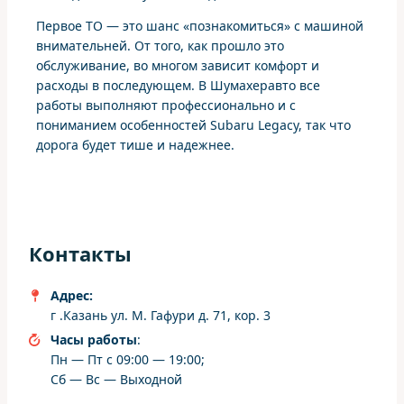
Первое ТО — это шанс «познакомиться» с машиной
внимательней. От того, как прошло это
обслуживание, во многом зависит комфорт и
расходы в последующем. В Шумахеравто все
работы выполняют профессионально и с
пониманием особенностей Subaru Legacy, так что
дорога будет тише и надежнее.
Контакты
Адрес:
г .Казань ул. М. Гафури д. 71, кор. 3
Часы работы
:
Пн — Пт с 09:00 — 19:00;
Сб — Вс — Выходной