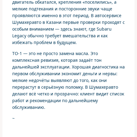
двигатель обкатался, крепления «поселились», а
мелкие подтекания и посторонние звуки чаще
проявляются именно в этот период. В автосервисе
Шумахеравто в Казани первые проверки проходят с
особым вниманием — здесь знают, где Subaru
Legacy обычно требует вмешательства и как
избежать проблем в будущем.
ТО-1 — это не просто замена масла. Это
комплексная ревизия, которая задаёт тон
дальнейшей эксплуатации. Хорошая диагностика на
первом обслуживании экономит деньги и нервы:
мелкие недочёты выявляют до того, как они
перерастут в серьёзную поломку. В Шумахеравто
делают всё четко и прозрачно: клиент видит список
работ и рекомендации по дальнейшему
обслуживанию.
~