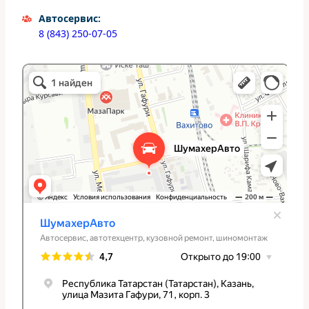
Автосервис:
8 (843) 250-07-05
ШумахерАвто
Автосервис, автотехцентр в Казани
Студия тюнинга в Казани