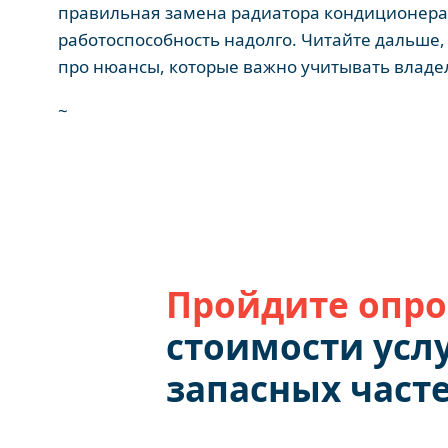
правильная замена радиатора кондиционера
работоспособность надолго. Читайте дальше, 
про нюансы, которые важно учитывать владел
~
Пройдите опро
стоимости услу
запасных част