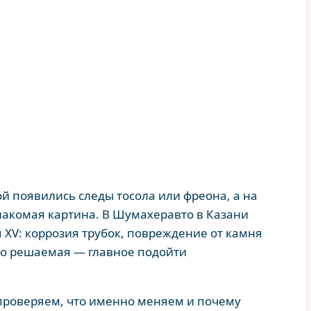
 появились следы тосола или фреона, а на
накомая картина. В Шумахеравто в Казани
 XV: коррозия трубок, повреждение от камня
 но решаемая — главное подойти
 проверяем, что именно меняем и почему