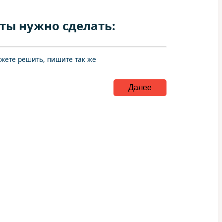
ты нужно сделать:
ожете решить, пишите так же
Далее