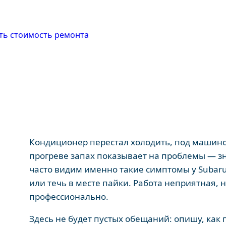
ть стоимость ремонта
Кондиционер перестал холодить, под машиной
прогреве запах показывает на проблемы — з
часто видим именно такие симптомы у Subaru
или течь в месте пайки. Работа неприятная,
профессионально.
Здесь не будет пустых обещаний: опишу, как