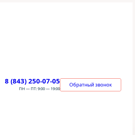
8 (843) 250-07-05
Обратный звонок
ПН — ПТ: 9:00 — 19:00