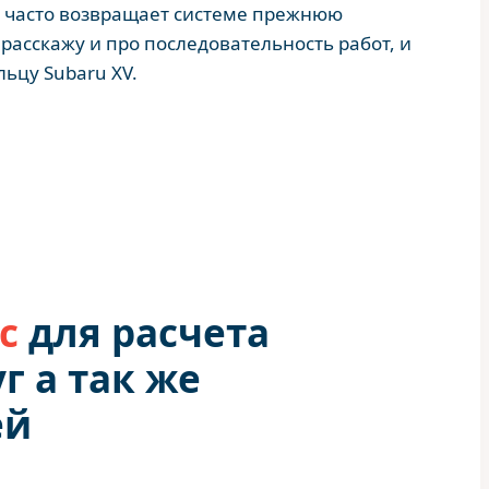
 часто возвращает системе прежнюю
расскажу и про последовательность работ, и
ьцу Subaru XV.
с
для расчета
г а так же
ей