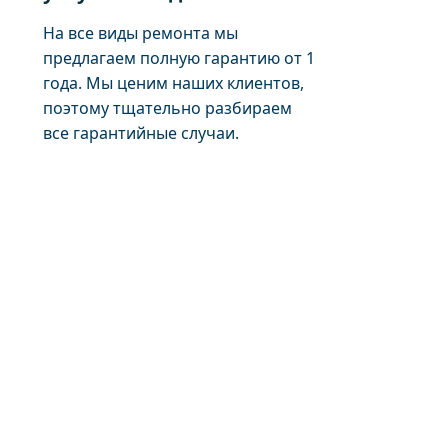
На все виды ремонта мы
предлагаем полную гарантию от 1
года. Мы ценим наших клиентов,
поэтому тщательно разбираем
все гарантийные случаи.
На все оказываем
услуги действует 