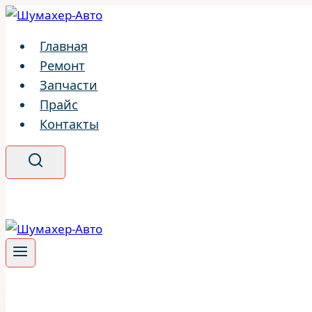
Перейти
к
Главная
содержимому
Ремонт
Запчасти
Прайс
Контакты