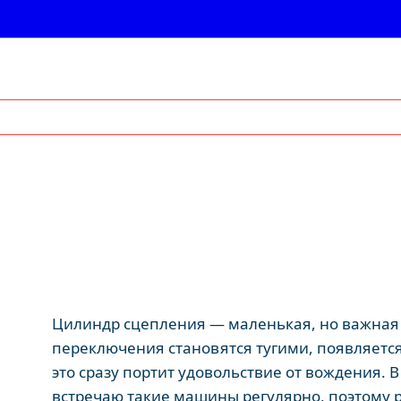
Цилиндр сцепления — маленькая, но важная ч
переключения становятся тугими, появляется
это сразу портит удовольствие от вождения. 
встречаю такие машины регулярно, поэтому ра