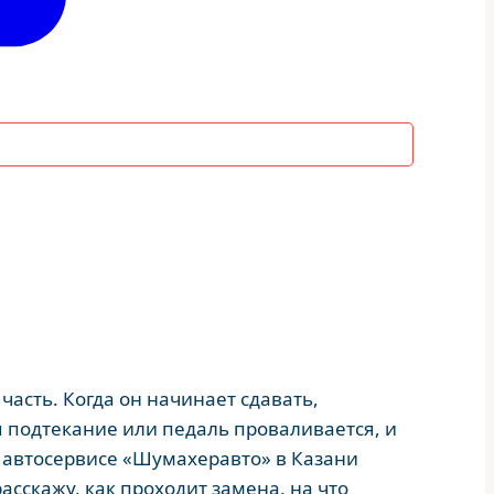
асть. Когда он начинает сдавать,
 подтекание или педаль проваливается, и
В автосервисе «Шумахеравто» в Казани
сскажу, как проходит замена, на что