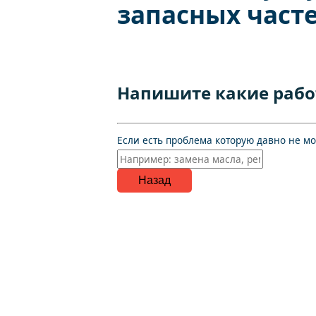
запасных част
Напишите какие рабо
Если есть проблема которую давно не м
Назад