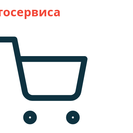
тосервиса