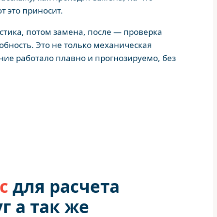
т это приносит.
стика, потом замена, после — проверка
обность. Это не только механическая
ние работало плавно и прогнозируемо, без
с
для расчета
г а так же