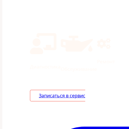
Ремонт иномарок и отечественных
Кузовной ремонт
Экономия на ТО 40% в сравнении 
Ремонт
Диагностика
Обслуживание
Записаться в сервис