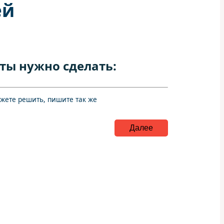
ей
ты нужно сделать:
ожете решить, пишите так же
Далее