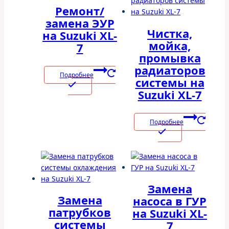
Ремонт/
замена ЭУР
Чистка,
на Suzuki XL-
мойка,
7
промывка
радиаторов
Подробнее
системы на
Suzuki XL-7
Подробнее
Замена
Замена
насоса в ГУР
патрубков
на Suzuki XL-
системы
7