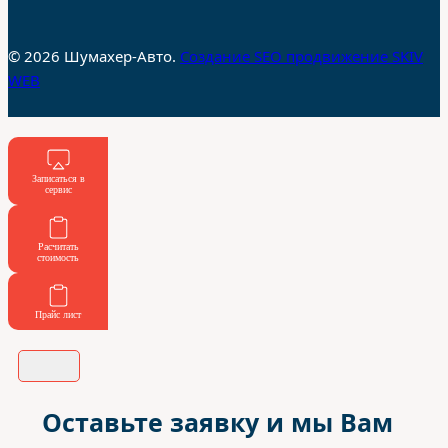
© 2026 Шумахер-Авто.
Создание SEO продвижение SKIV
WEB
Записаться в
сервис
Расчитать
стоимость
Прайс лист
Оставьте заявку и мы Вам