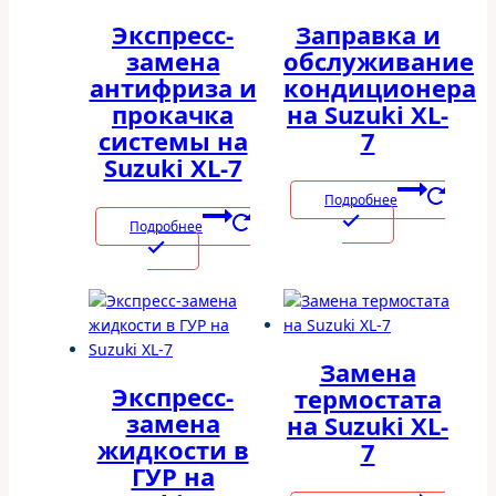
Экспресс-
Заправка и
замена
обслуживание
антифриза и
кондиционера
прокачка
на Suzuki XL-
системы на
7
Suzuki XL-7
Подробнее
Подробнее
Замена
Экспресс-
термостата
замена
на Suzuki XL-
жидкости в
7
ГУР на