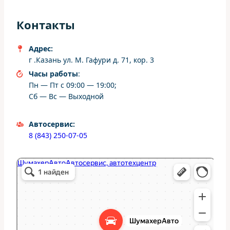
Контакты
Адрес:
г .Казань ул. М. Гафури д. 71, кор. 3
Часы работы
:
Пн — Пт с 09:00 — 19:00;
Сб — Вс — Выходной
Автосервис:
8 (843) 250-07-05
ШумахерАвто
Автосервис, автотехцентр в Казани
Студия тюнинга в Казани