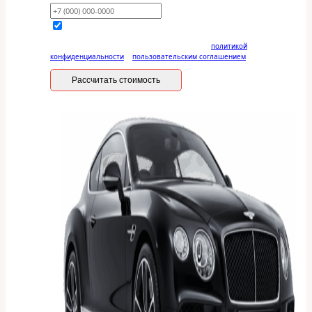
Отправляя данную форму, вы соглашаетесь с
политикой
конфиденциальности
и
пользовательским соглашением
Рассчитать стоимость