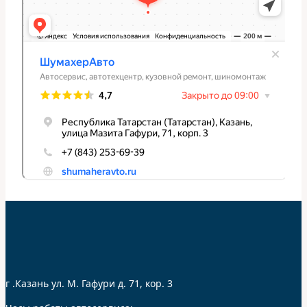
г .Казань ул. М. Гафури д. 71, кор. 3