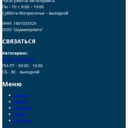
Часы работы автосервиса:
Пн – Пт с 9:00 – 19:00
Суббота-Воскресенье – выходной
ИНН: 1661033529
ООО “ШумахерАвто”
СВЯЗАТЬСЯ
Автосервис:
8 (843) 250-07-05
ПН-ПТ - 09:00 - 19:00
СБ - ВС - выходной
Меню
Главная
Ремонт
Запчасти
Прайс
Контакты