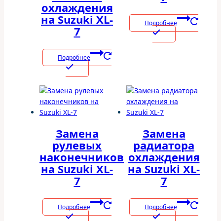
охлаждения
на Suzuki XL-
Подробнее
7
Подробнее
Замена
Замена
рулевых
радиатора
наконечников
охлаждения
на Suzuki XL-
на Suzuki XL-
7
7
Подробнее
Подробнее