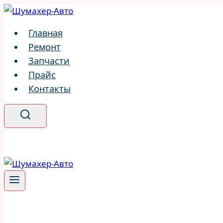
Перейти
к
Главная
содержимому
Ремонт
Запчасти
Прайс
Контакты