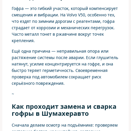
Гофра — это гибкий участок, который компенсирует
смещения и вибрации. На Volvo V50, особенно тех,
что ездят по зимним дорогам с реагентами, гофра
страдает от коррозии и механических перегрузок.
Часто металл тонет в ржавчине вокруг точек
крепления.
Ещё одна причина — неправильная опора или
растяжение системы после аварии. Если глушитель
натянут, усилие концентрируется на гофре, и она
быстро теряет герметичность. Своевременная
проверка под автомобилем сокращает риск
серьёзного повреждения.
~
Как проходит замена и сварка
гофры в Шумахеравто
Сначала делаем осмотр на подъёмнике: проверяем