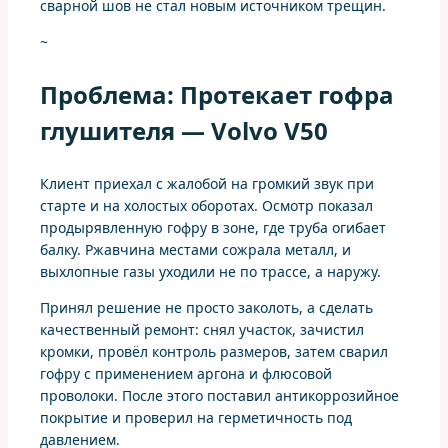
сварной шов не стал новым источником трещин.
~
Проблема: Протекает гофра
глушителя — Volvo V50
Клиент приехал с жалобой на громкий звук при
старте и на холостых оборотах. Осмотр показал
продырявленную гофру в зоне, где труба огибает
балку. Ржавчина местами сожрала металл, и
выхлопные газы уходили не по трассе, а наружу.
Принял решение не просто заколоть, а сделать
качественный ремонт: снял участок, зачистил
кромки, провёл контроль размеров, затем сварил
гофру с применением аргона и флюсовой
проволоки. После этого поставил антикоррозийное
покрытие и проверил на герметичность под
давлением.