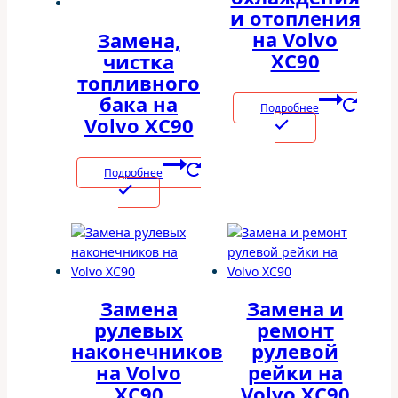
и отопления
на Volvo
Замена,
XC90
чистка
топливного
бака на
Подробнее
Volvo XC90
Подробнее
Замена
Замена и
рулевых
ремонт
наконечников
рулевой
на Volvo
рейки на
XC90
Volvo XC90