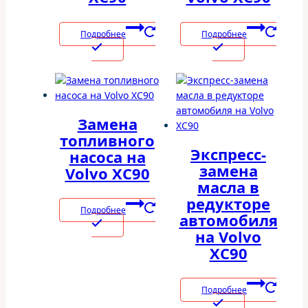
Подробнее
Подробнее
Замена
топливного
Экспресс-
насоса на
замена
Volvo XC90
масла в
редукторе
Подробнее
автомобиля
на Volvo
XC90
Подробнее