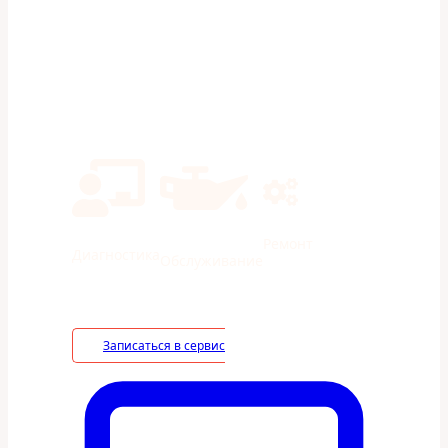
Экономия на ТО 40% в сравнении с
дилерами
Ремонт
Диагностика
Обслуживание
Записаться в сервис