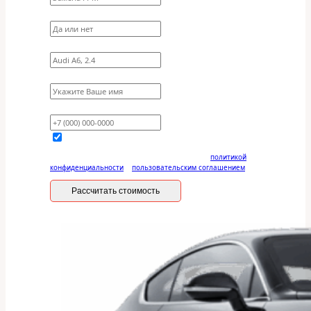
Требуются ли запчасти?
Укажите марку, модель, двигатель
Имя
Ваш телефон
Отправляя данную форму, вы соглашаетесь с
политикой
конфиденциальности
и
пользовательским соглашением
Рассчитать стоимость