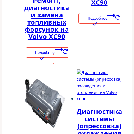
Ремонт,
XC90
диагностика
и замена
Подробнее
топливных
форсунок на
Volvo XC90
Подробнее
Диагностика
системы
(опрессовка)
охлаждения