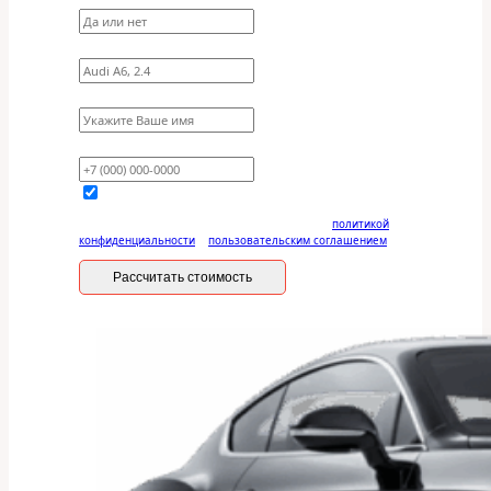
Укажите марку, модель, двигатель
Имя
Ваш телефон
Отправляя данную форму, вы соглашаетесь с
политикой
конфиденциальности
и
пользовательским соглашением
Рассчитать стоимость