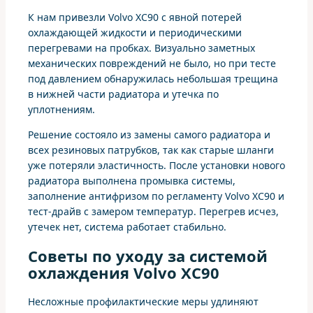
К нам привезли Volvo XC90 с явной потерей
охлаждающей жидкости и периодическими
перегревами на пробках. Визуально заметных
механических повреждений не было, но при тесте
под давлением обнаружилась небольшая трещина
в нижней части радиатора и утечка по
уплотнениям.
Решение состояло из замены самого радиатора и
всех резиновых патрубков, так как старые шланги
уже потеряли эластичность. После установки нового
радиатора выполнена промывка системы,
заполнение антифризом по регламенту Volvo XC90 и
тест-драйв с замером температур. Перегрев исчез,
утечек нет, система работает стабильно.
Советы по уходу за системой
охлаждения Volvo XC90
Несложные профилактические меры удлиняют