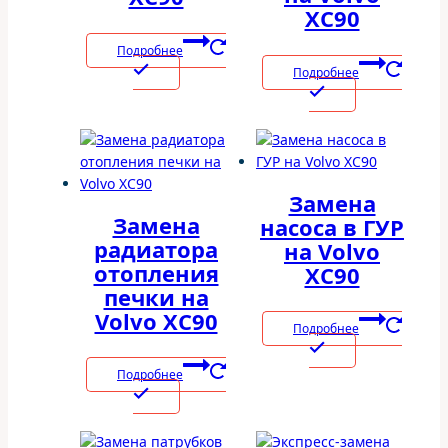
XC90
Подробнее
Подробнее
Замена
Замена
насоса в ГУР
радиатора
на Volvo
отопления
XC90
печки на
Volvo XC90
Подробнее
Подробнее