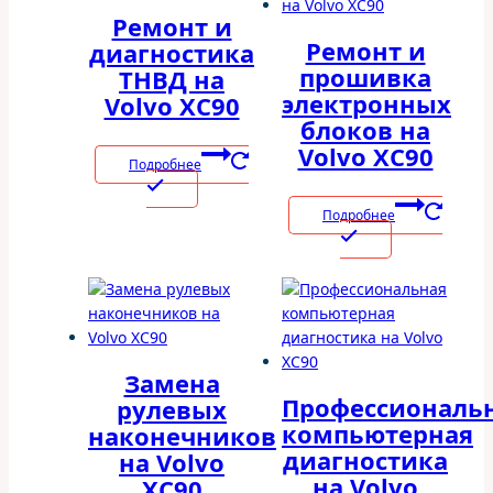
Ремонт и
Ремонт и
диагностика
прошивка
ТНВД на
электронных
Volvo XC90
блоков на
Volvo XC90
Подробнее
Подробнее
Замена
Профессиональ
рулевых
компьютерная
наконечников
диагностика
на Volvo
на Volvo
XC90