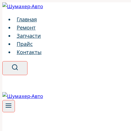
Перейти
к
Главная
содержимому
Ремонт
Запчасти
Прайс
Контакты