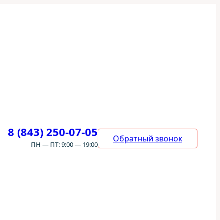
8 (843) 250-07-05
Обратный звонок
ПН — ПТ: 9:00 — 19:00