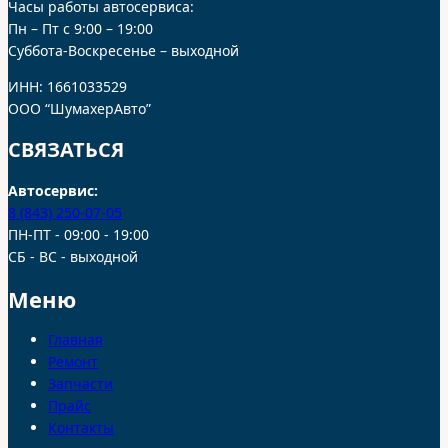
Часы работы автосервиса:
Пн – Пт с 9:00 – 19:00
Суббота-Воскресенье – выходной
ИНН: 1661033529
ООО “ШумахерАвто”
СВЯЗАТЬСЯ
Автосервис:
8 (843) 250-07-05
ПН-ПТ - 09:00 - 19:00
СБ - ВС - выходной
Меню
Главная
Ремонт
Запчасти
Прайс
Контакты