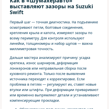
Как в «Шумахеравто»
выставляют зазоры на Suzuki
Swift
Первый шаг — точная диагностика. На подъемнике
осматривают петли, болтовые соединения,
крепления крыла и капота, измеряют зазоры по
всему периметру. Для контроля используют
линейки, толщиномеры и набор щупов — важна
миллиметровая точность.
Дальше мастера анализируют причину: усадка
крепежа, износ шарниров, деформация
лонжеронов или неправильная сборка после
кузовного ремонта. Только после выявления
источника переходят к корректировке. Если
проблема в петлях — регулируют их, ставят новые
втулки или штифты. При деформации приваривают
или временно выпрямляют детали и устанавливают
компенсирующие прокладки.