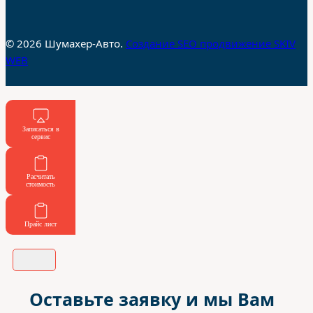
© 2026 Шумахер-Авто.
Создание SEO продвижение SKIV
WEB
Записаться в
сервис
Расчитать
стоимость
Прайс лист
Оставьте заявку и мы Вам