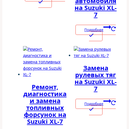
автомобиля
на Suzuki XL-
7
Подробнее
Замена
рулевых тяг
на Suzuki XL-
Ремонт,
7
диагностика
и замена
Подробнее
топливных
форсунок на
Suzuki XL-7