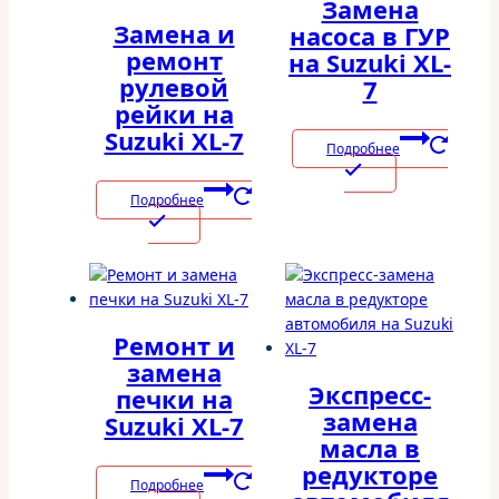
Замена
Замена и
насоса в ГУР
ремонт
на Suzuki XL-
рулевой
7
рейки на
Suzuki XL-7
Подробнее
Подробнее
Ремонт и
замена
Экспресс-
печки на
замена
Suzuki XL-7
масла в
редукторе
Подробнее