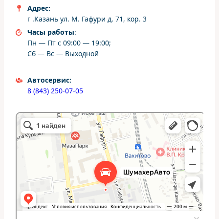
Адрес:
г .Казань ул. М. Гафури д. 71, кор. 3
Часы работы
:
Пн — Пт с 09:00 — 19:00;
Сб — Вс — Выходной
Автосервис:
8 (843) 250-07-05
ШумахерАвто
Автосервис, автотехцентр в Казани
Студия тюнинга в Казани