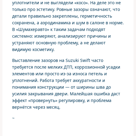
уплотнители и не выглядели «косо». На деле это не
только про эстетику. Ровные зазоры означают, что
детали правильно закреплены, герметичность
сохранена, а аэродинамика и шум в салоне в норме.
В «Шумахеравто» к таким задачам подходят
системно: измеряют, анализируют причины и
устраняют основную проблему, а не делают
видимую косметику.
Выставление зазоров на Suzuki Swift часто
требуется после мелких ДТП, коррозионной усадки
элементов или просто из‑за износа петель и
уплотнений. Работа требует аккуратности и
понимания конструкции — от ширины шва до
усилия закрывания двери. Малейшая ошибка даст
эффект «провернуть» регулировку, и проблема
вернётся через месяц.
~