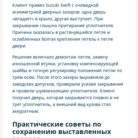
Клиент привез Suzuki Swift с очевидной
асимметрией дверных зазоров: одна дверь
«впадает» в крыло, другая выступает. При
закрывании слышно притирание уплотнителя.
Причина оказалась в растянувшейся петле и
ослабленных болтах крепления петель к петле
двери.
Решение включало демонтаж петли, замену
изношенной втулки, установку компенсирующей
шайбы и точную регулировку положения петли по
трём осям. После этого зазоры выравняли до
заводских допусков, проверили усилие закрывания
и провели шумоизоляцию уплотнителя. Клиент
получил дверь, которая закрывается плавно и не
трёт уплотнитель, а внешний вид кузова стал
аккуратным.
Практические советы по
сохранению выставленных