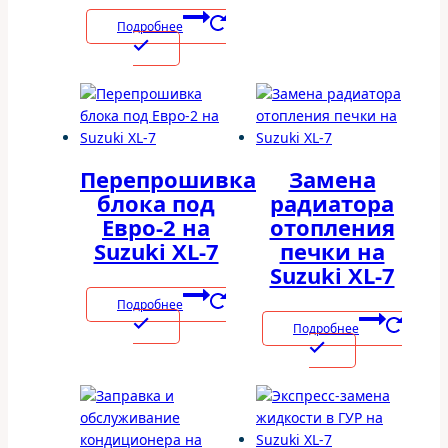
Подробнее
Перепрошивка
Замена
блока под
радиатора
Евро-2 на
отопления
Suzuki XL-7
печки на
Suzuki XL-7
Подробнее
Подробнее