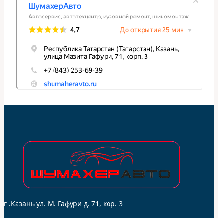
г .Казань ул. М. Гафури д. 71, кор. 3