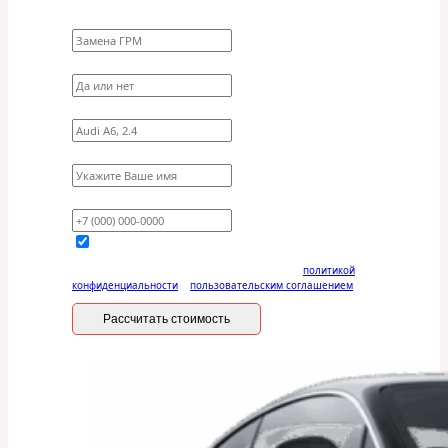
Какие работы нужно сделать?
Требуются ли запчасти?
Укажите марку, модель, двигатель
Имя
Ваш телефон
Отправляя данную форму, вы соглашаетесь с
политикой
конфиденциальности
и
пользовательским соглашением
Рассчитать стоимость