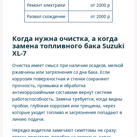
Ремонт электрики
от 2000 р
Развал схождение
от 2000 р
Когда нужна очистка, а когда
замена топливного бака Suzuki
XL-7
Очистка имеет смысл при наличии осадков, мелкой
ржавчины или загрязнения со дна бака. Если
коррозия поверхностная и стенки сохраняют
прочность, промывка и обработка
антикоррозийными составами вернут системе
работоспособность. Замена требуется, когда видны
пробои, глубокая коррозия или трещины, через
которые уходит топливо и загрязнения попадают в
линию подачи.
Нередко водители замечают симптомы не сразу:
тряска двигателя, перебои на холостых, запах