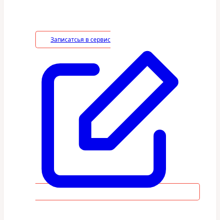
необходимые работы по монтажу/
демонтажу.
Записатсья в сервис