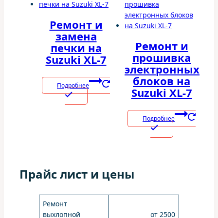
Ремонт и
замена
Ремонт и
печки на
прошивка
Suzuki XL-7
электронных
блоков на
Подробнее
Suzuki XL-7
Подробнее
Прайс лист и цены
Ремонт
выхлопной
от 2500