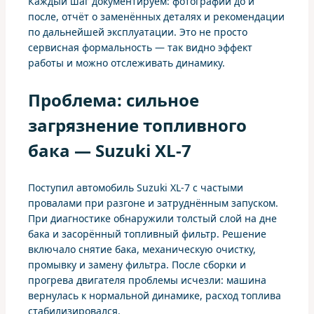
Каждый шаг документируем: фотографии до и
после, отчёт о заменённых деталях и рекомендации
по дальнейшей эксплуатации. Это не просто
сервисная формальность — так видно эффект
работы и можно отслеживать динамику.
Проблема: сильное
загрязнение топливного
бака — Suzuki XL-7
Поступил автомобиль Suzuki XL-7 с частыми
провалами при разгоне и затруднённым запуском.
При диагностике обнаружили толстый слой на дне
бака и засорённый топливный фильтр. Решение
включало снятие бака, механическую очистку,
промывку и замену фильтра. После сборки и
прогрева двигателя проблемы исчезли: машина
вернулась к нормальной динамике, расход топлива
стабилизировался.