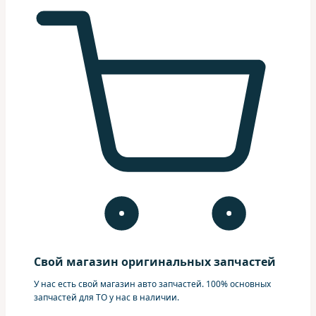
Свой магазин оригинальных запчастей
У нас есть свой магазин авто запчастей. 100% основных
запчастей для ТО у нас в наличии.