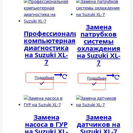
Замена
Профессиональная
патрубков
компьютерная
системы
диагностика
охлаждения
на Suzuki XL-
на Suzuki XL-
7
7
Подробнее
Подробнее
Замена
Замена
насоса в ГУР
датчиков на
на Suzuki XL-
Suzuki XL-7