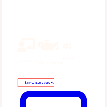
Экономия на ТО 40% в сравнении с
дилерами
Ремонт
Диагностика
Обслуживание
Записаться в сервис