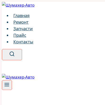
Перейти
к
Главная
содержимому
Ремонт
Запчасти
Прайс
Контакты