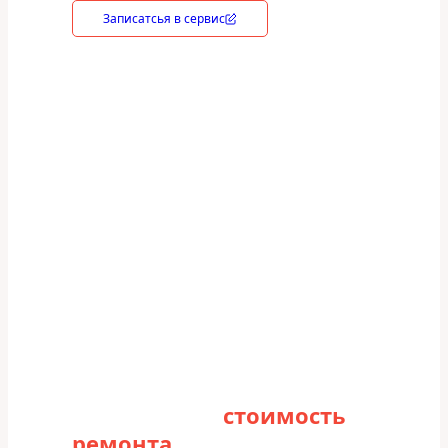
Записатсья в сервис
Рассчитайте
стоимость
ремонта