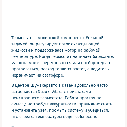
Термостат — маленький компонент с большой
задачей: он регулирует поток охлаждающей
жидкости и поддерживает мотор на рабочей
температуре. Когда термостат начинает барахлить,
машина может перегреваться или наоборот долго
прогреваться, расход топлива растет, а водитель
нервничает на светофоре.
В центре Шумахеравто в Казани довольно часто
встречаются Suzuki Vitara с признаками
неисправного термостата. Работа простая по
смыслу, но требует аккуратности: правильно снять
и установить узел, промыть систему и убедиться,
что стрелка температуры ведёт себя ровно.
~