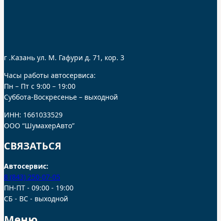
г .Казань ул. М. Гафури д. 71, кор. 3
Часы работы автосервиса:
Пн – Пт с 9:00 – 19:00
Суббота-Воскресенье – выходной
ИНН: 1661033529
ООО “ШумахерАвто”
СВЯЗАТЬСЯ
Автосервис:
8 (843) 250-07-05
ПН-ПТ - 09:00 - 19:00
СБ - ВС - выходной
Меню