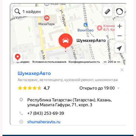
ШумахерАвто
Автосервис, автотехцентр в Казани
Студия тюнинга в Казани