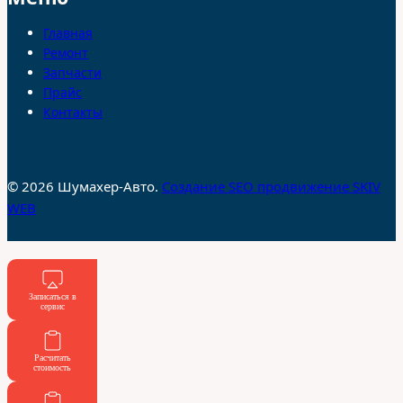
Главная
Ремонт
Запчасти
Прайс
Контакты
© 2026 Шумахер-Авто.
Создание SEO продвижение SKIV
WEB
Записаться в
сервис
Расчитать
стоимость