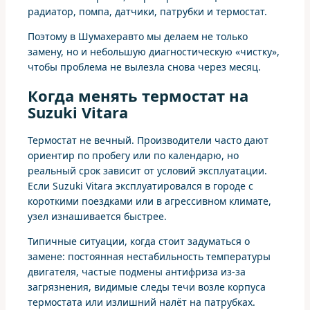
радиатор, помпа, датчики, патрубки и термостат.
Поэтому в Шумахеравто мы делаем не только
замену, но и небольшую диагностическую «чистку»,
чтобы проблема не вылезла снова через месяц.
Когда менять термостат на
Suzuki Vitara
Термостат не вечный. Производители часто дают
ориентир по пробегу или по календарю, но
реальный срок зависит от условий эксплуатации.
Если Suzuki Vitara эксплуатировался в городе с
короткими поездками или в агрессивном климате,
узел изнашивается быстрее.
Типичные ситуации, когда стоит задуматься о
замене: постоянная нестабильность температуры
двигателя, частые подмены антифриза из-за
загрязнения, видимые следы течи возле корпуса
термостата или излишний налёт на патрубках.