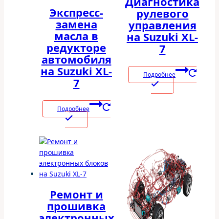
Диагностика
Экспресс-
рулевого
замена
управления
масла в
на Suzuki XL-
редукторе
7
автомобиля
на Suzuki XL-
Подробнее
7
Подробнее
Ремонт и
прошивка
электронных